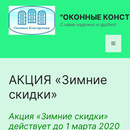
Перейти
к
"ОКОННЫЕ КОНСТ
содержимому
С нами надежно и удобно!
Меню
АКЦИЯ «Зимние
скидки»
Акция «Зимние скидки»
действует до 1 марта 2020