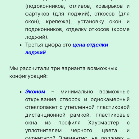
(подоконников, отливов, козырьков и
фартуков (для лоджий), откосов (для
окон), крепежа), установку окон и
подоконников, отделку откосов (кроме
лоджий).
Третья цифра это
цена
отделки
лоджий
.
Мы рассчитали три варианта возможных
конфигураций:
Эконом
– минимально возможные
открывания створок и однокамерный
стеклопакет с утепленной пластиковой
дистанционной рамкой, пластиковые
окна из профиля Хаусмастер с
уплотнителем черного цвета и
фурнитурой Элементис, на лоджиях –