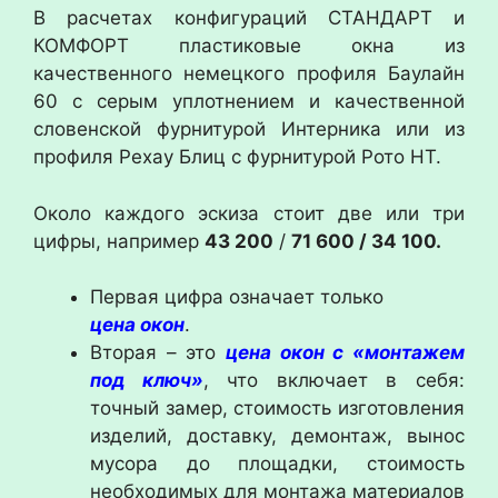
В расчетах конфигураций СТАНДАРТ и
КОМФОРТ пластиковые окна из
качественного немецкого профиля Баулайн
60 с серым уплотнением и качественной
словенской фурнитурой Интерника или из
профиля Рехау Блиц с фурнитурой Рото НТ.
Около каждого эскиза стоит две или три
цифры, например
43 200
/
71 600 / 34 100.
Первая цифра означает только
цена
окон
.
Вторая – это
цена
окон с «монтажем
под ключ»
, что включает в себя:
точный замер, стоимость изготовления
изделий, доставку, демонтаж, вынос
мусора до площадки, стоимость
необходимых для монтажа материалов