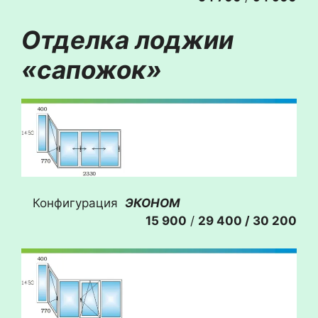
Отделка л
оджии
«сапожок»
Конфигурация
ЭКОНОМ
15 900
/
29 400 / 30 200