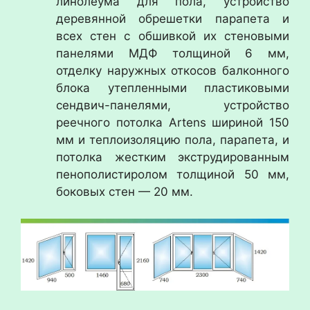
линолеума для пола, устройство
деревянной обрешетки парапета и
всех стен с обшивкой их стеновыми
панелями МДФ толщиной 6 мм,
отделку наружных откосов балконного
блока утепленными пластиковыми
сендвич-панелями, устройство
реечного потолка Artens шириной 150
мм и теплоизоляцию пола, парапета, и
потолка жестким экструдированным
пенополистиролом толщиной 50 мм,
боковых стен — 20 мм.