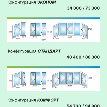
Конфигурация
ЭКОНОМ
34 800
/
73 300
Конфигурация
СТАНДАРТ
48 400
/
88 300
Конфигурация
КОМФОРТ
54 700
/
94 900