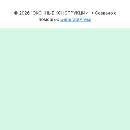
© 2026 "ОКОННЫЕ КОНСТРУКЦИИ"
• Создано с
помощью
GeneratePress