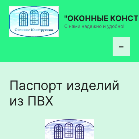
Перейти
к
"ОКОННЫЕ КОНСТ
содержимому
С нами надежно и удобно!
Меню
Паспорт изделий
из ПВХ