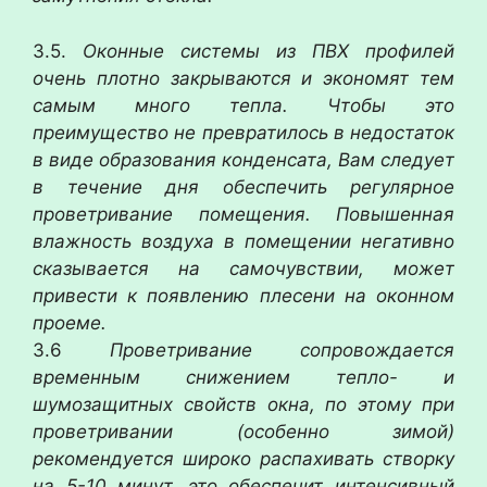
3.5.
Оконные системы из ПВХ профилей
очень плотно закрываются и экономят тем
самым много тепла. Чтобы это
преимущество не превратилось в недостаток
в виде образования конденсата, Вам следует
в течение дня обеспечить регулярное
проветривание помещения. Повышенная
влажность воздуха в помещении негативно
сказывается на самочувствии, может
привести к появлению плесени на оконном
проеме.
3.6
Проветривание сопровождается
временным снижением тепло- и
шумозащитных свойств окна, по этому при
проветривании (особенно зимой)
рекомендуется широко распахивать створку
на 5-10 минут, это обеспечит интенсивный