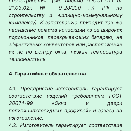
проветривания. (см. письмо ГОССТРОя от
21.03.02г. № 9-28/200 ГК РФ по
строительству и жилищно-коммунальному
комплексу). К запотеванию приводит так же
нарушение режима конвекции из-за широких
подоконников, перекрывающих батарею, не
эффективных конвекторов или расположение
их не по центру окна, низкая температура
теплоносителя.
4. Гарантийные обязательства.
4.1.
Предприятие-изготовитель гарантирует
соответствие изделий требованиям ГОСТ
30674-99 «Окна и двери
поливинилхлоридных профилей» и заказа на
изготовление.
4.2.
Изготовитель гарантирует соответствие