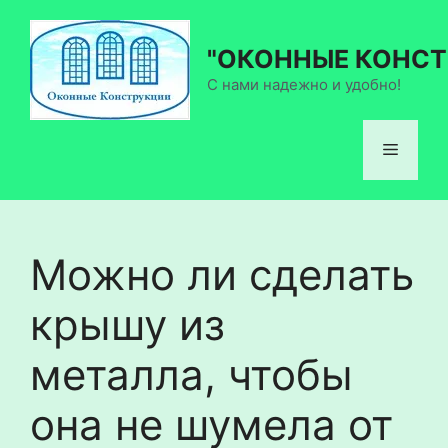
Перейти
к
"ОКОННЫЕ КОНСТ
содержимому
С нами надежно и удобно!
Меню
Можно ли сделать
крышу из
металла, чтобы
она не шумела от