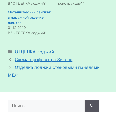
В "ОТДЕЛКА лоджий"
конструкции""
Металлический сайдинг
в наружной отделке
лоджии
01.12.2019
В "ОТДЕЛКА лоджий"
Рубрики
ОТДЕЛКА лоджий
Схема профессора Зигеля
Отделка лоджии стеновыми панелями
МДФ
Поиск: