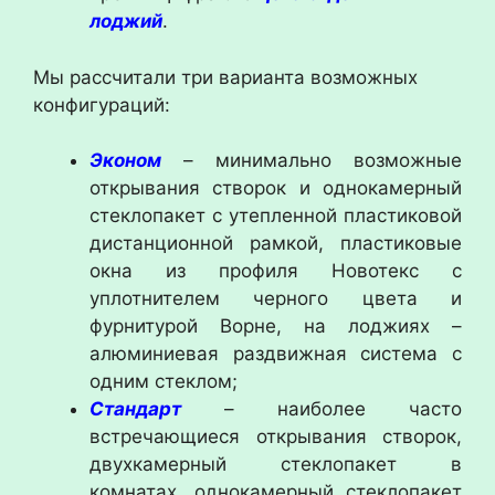
лоджий
.
Мы рассчитали три варианта возможных
конфигураций:
Эконом
– минимально возможные
открывания створок и однокамерный
стеклопакет с утепленной пластиковой
дистанционной рамкой, пластиковые
окна из профиля Новотекс с
уплотнителем черного цвета и
фурнитурой Ворне, на лоджиях –
алюминиевая раздвижная система с
одним стеклом;
Стандарт
– наиболее часто
встречающиеся открывания створок,
двухкамерный стеклопакет в
комнатах, однокамерный стеклопакет