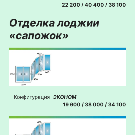
22 200 / 40 400
/ 38 100
Отделка лоджии
«сапожок»
Конфигурация
ЭКОНОМ
19 600 / 38 000 / 34 100