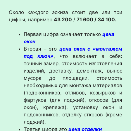
Около каждого эскиза стоит две или три
цифры, например
43 200
/
71 600 / 34 100.
Первая цифра означает только
цена
окон
.
Вторая – это
цена
окон с «монтажем
под ключ»
, что включает в себя:
точный замер, стоимость изготовления
изделий, доставку, демонтаж, вынос
мусора до площадки, стоимость
необходимых для монтажа материалов
(подоконников, отливов, козырьков и
фартуков (для лоджий), откосов (для
окон), крепежа), установку окон и
подоконников, отделку откосов (кроме
лоджий).
Третья цифра это
цена
отделки