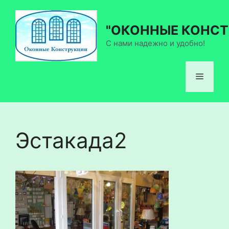
Перейти
к
"ОКОННЫЕ КОНСТ
содержимому
С нами надежно и удобно!
Меню
Эстакада2