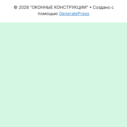
© 2026 "ОКОННЫЕ КОНСТРУКЦИИ"
• Создано с
помощью
GeneratePress