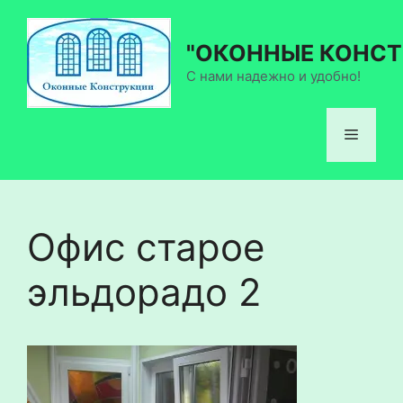
Перейти
к
"ОКОННЫЕ КОНСТ
содержимому
С нами надежно и удобно!
Меню
Офис старое
эльдорадо 2