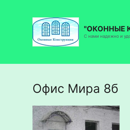
Перейти
к
содержимому
"ОКОННЫЕ 
С нами надежно и уд
Офис Мира 8б