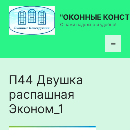
Перейти
к
"ОКОННЫЕ КОНСТ
содержимому
С нами надежно и удобно!
Меню
П44 Двушка
распашная
Эконом_1