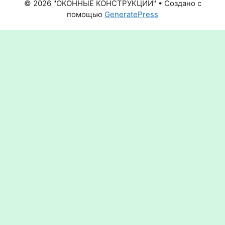
© 2026 "ОКОННЫЕ КОНСТРУКЦИИ"
• Создано с
помощью
GeneratePress