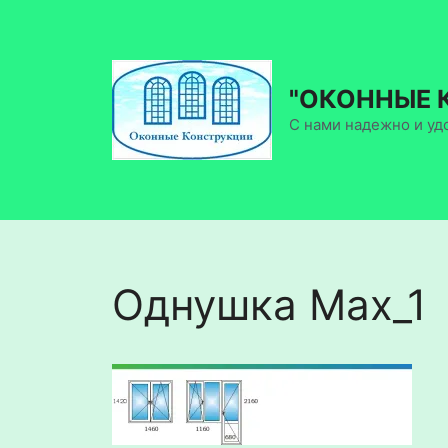
Перейти
к
содержимому
"ОКОННЫЕ 
С нами надежно и уд
Однушка Max_1