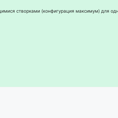
щимися створками (конфигурация максимум) для од