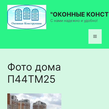
Перейти
к
"ОКОННЫЕ КОНСТ
содержимому
С нами надежно и удобно!
Меню
Фото дома
П44ТМ25