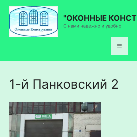
Перейти
к
"ОКОННЫЕ КОНСТ
содержимому
С нами надежно и удобно!
Меню
1-й Панковский 2