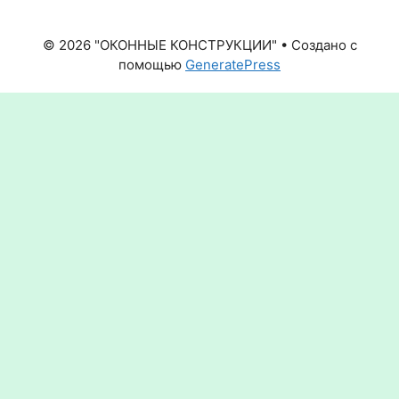
© 2026 "ОКОННЫЕ КОНСТРУКЦИИ"
• Создано с
помощью
GeneratePress