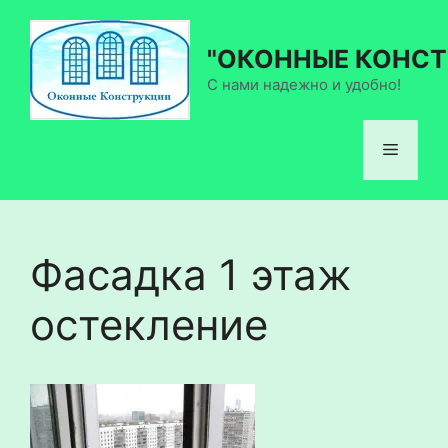
Перейти
к
"ОКОННЫЕ КОНСТ
содержимому
С нами надежно и удобно!
Меню
Фасадка 1 этаж
остекление