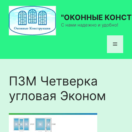
Перейти
к
"ОКОННЫЕ КОНСТ
содержимому
С нами надежно и удобно!
Меню
П3М Четверка
угловая Эконом