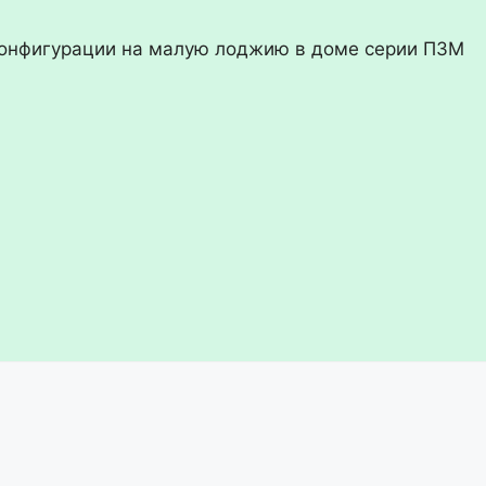
онфигурации на малую лоджию в доме серии П3М