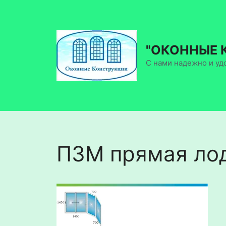
Перейти
к
содержимому
"ОКОННЫЕ 
С нами надежно и уд
П3М прямая ло