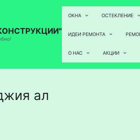
ОКНА
ОСТЕКЛЕНИЕ
КОНСТРУКЦИИ"
ИДЕИ РЕМОНТА
РЕМО
обно!
О НАС
АКЦИИ
джия ал