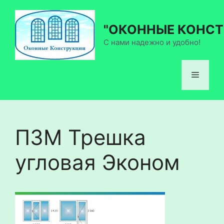
Перейти
к
"ОКОННЫЕ КОНСТ
содержимому
С нами надежно и удобно!
Меню
П3М Трешка
угловая Эконом