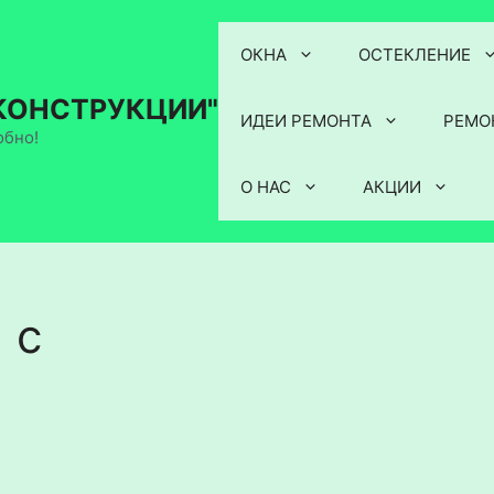
ОКНА
ОСТЕКЛЕНИЕ
КОНСТРУКЦИИ"
ИДЕИ РЕМОНТА
РЕМО
обно!
О НАС
АКЦИИ
 с