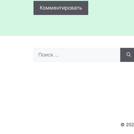
Поиск:
© 20