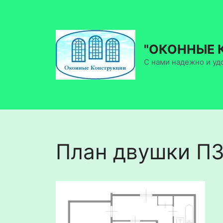
Перейти
к
содержимому
"ОКОННЫЕ 
С нами надежно и уд
План двушки П3