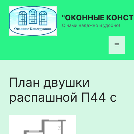
Перейти
к
"ОКОННЫЕ КОНСТ
содержимому
С нами надежно и удобно!
Меню
План двушки
распашной П44 с