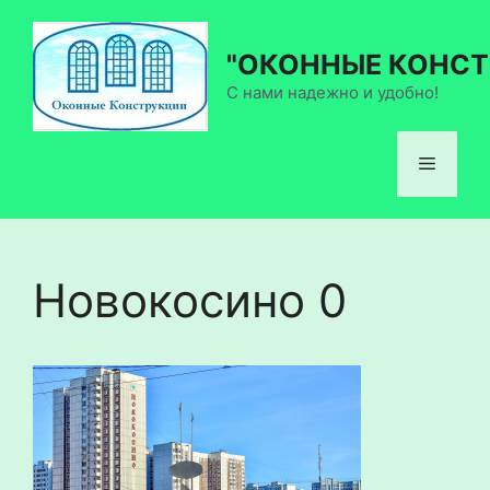
Перейти
к
"ОКОННЫЕ КОНСТ
содержимому
С нами надежно и удобно!
Меню
Новокосино 0