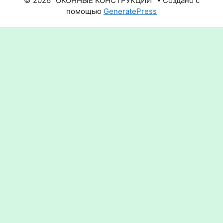
© 2026 "ОКОННЫЕ КОНСТРУКЦИИ"
• Создано с
помощью
GeneratePress