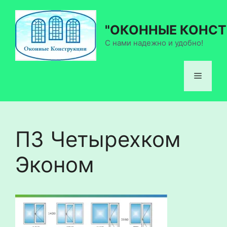
Перейти
к
"ОКОННЫЕ КОНСТ
содержимому
С нами надежно и удобно!
Меню
П3 Четырехком
Эконом