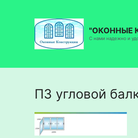
Перейти
к
содержимому
"ОКОННЫЕ 
С нами надежно и уд
П3 угловой бал