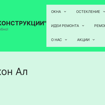
ОКНА
ОСТЕКЛЕНИЕ
КОНСТРУКЦИИ"
ИДЕИ РЕМОНТА
РЕМО
обно!
О НАС
АКЦИИ
кон Ал