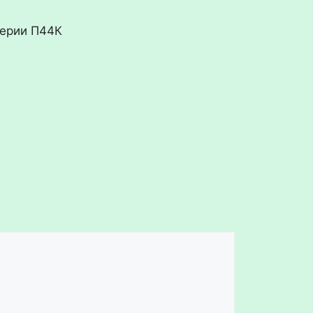
серии П44К