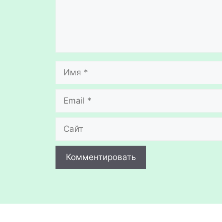
Имя
Email
Сайт