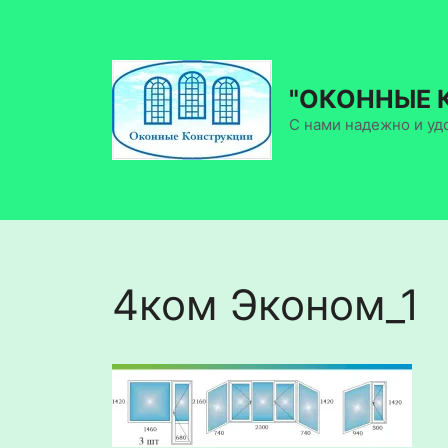
Перейти
к
содержимому
"ОКОННЫЕ 
С нами надежно и уд
4ком Эконом_1