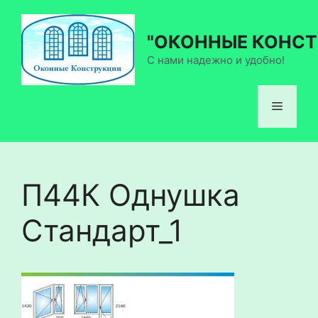
Перейти
к
"ОКОННЫЕ КОНСТ
содержимому
С нами надежно и удобно!
Меню
П44К Однушка
Стандарт_1