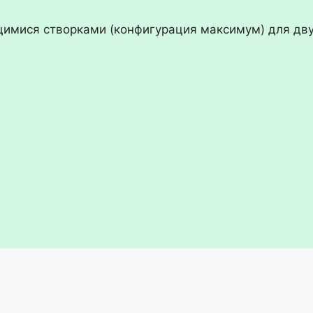
щимися створками (конфигурация максимум) для дв