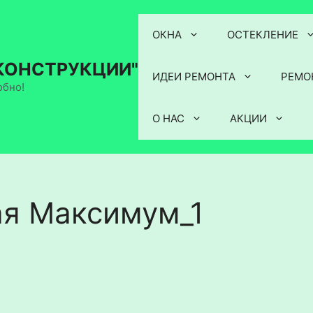
ОКНА
ОСТЕКЛЕНИЕ
КОНСТРУКЦИИ"
ИДЕИ РЕМОНТА
РЕМО
обно!
О НАС
АКЦИИ
ая Максимум_1