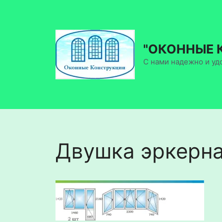
Перейти
к
содержимому
"ОКОННЫЕ 
С нами надежно и уд
Двушка эркерн