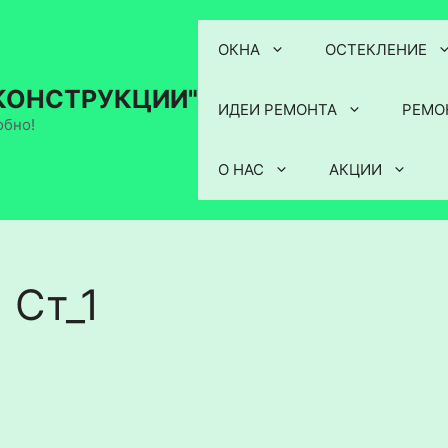
ОКНА
ОСТЕКЛЕНИЕ
КОНСТРУКЦИИ"
ИДЕИ РЕМОНТА
РЕМО
обно!
О НАС
АКЦИИ
 Ст_1