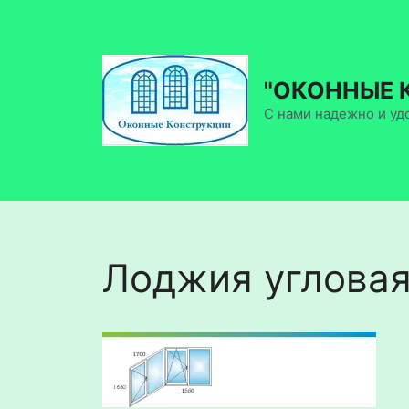
Перейти
к
содержимому
"ОКОННЫЕ 
С нами надежно и уд
Лоджия угловая