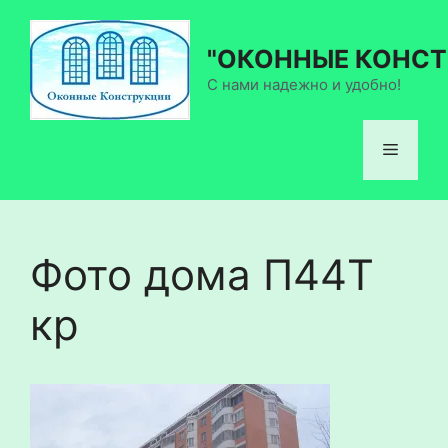
Перейти
к
"ОКОННЫЕ КОНСТ
содержимому
С нами надежно и удобно!
Меню
Фото дома П44Т
кр