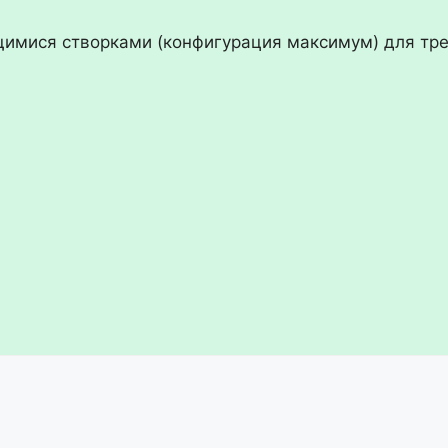
имися створками (конфигурация максимум) для тре