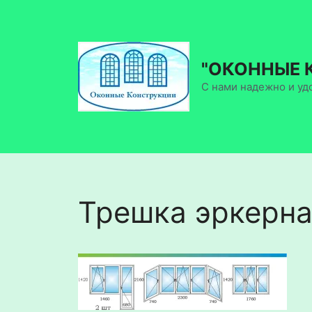
Перейти
к
содержимому
"ОКОННЫЕ 
С нами надежно и уд
Трешка эркерна