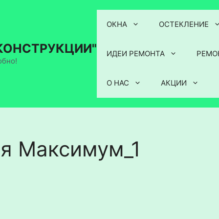
ОКНА
ОСТЕКЛЕНИЕ
КОНСТРУКЦИИ"
ИДЕИ РЕМОНТА
РЕМО
обно!
О НАС
АКЦИИ
я Максимум_1