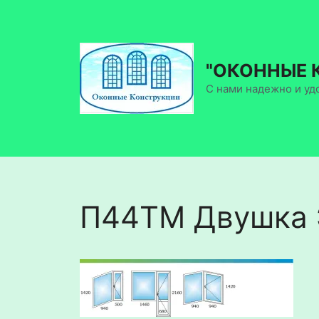
Перейти
к
содержимому
"ОКОННЫЕ 
С нами надежно и уд
П44ТМ Двушка 