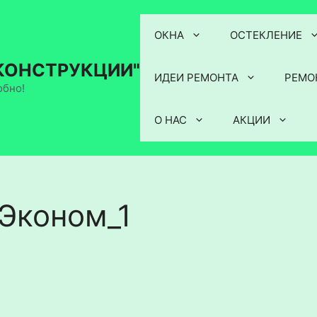
ОКНА
ОСТЕКЛЕНИЕ
КОНСТРУКЦИИ"
ИДЕИ РЕМОНТА
РЕМО
обно!
О НАС
АКЦИИ
Эконом_1