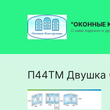
Перейти
к
содержимому
"ОКОННЫЕ 
С нами надежно и уд
П44ТМ Двушка 