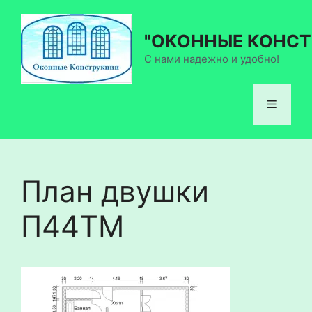
Перейти
к
"ОКОННЫЕ КОНСТ
содержимому
С нами надежно и удобно!
Меню
План двушки
П44ТМ