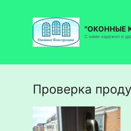
Перейти
к
содержимому
"ОКОННЫЕ 
С нами надежно и уд
Проверка проду