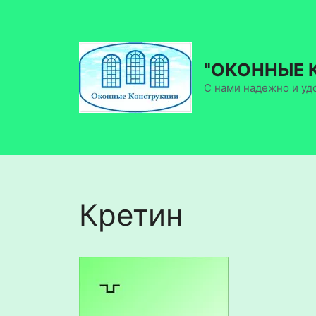
Перейти
к
содержимому
"ОКОННЫЕ 
С нами надежно и уд
Кретин