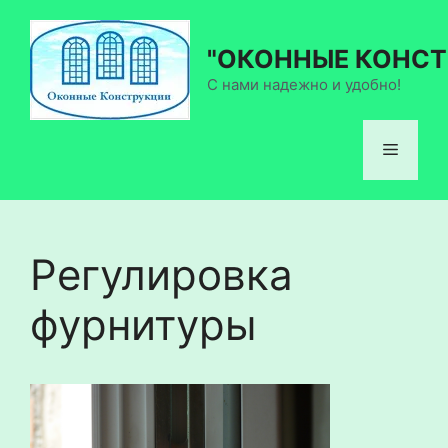
Перейти
к
"ОКОННЫЕ КОНСТ
содержимому
С нами надежно и удобно!
Меню
Регулировка
фурнитуры