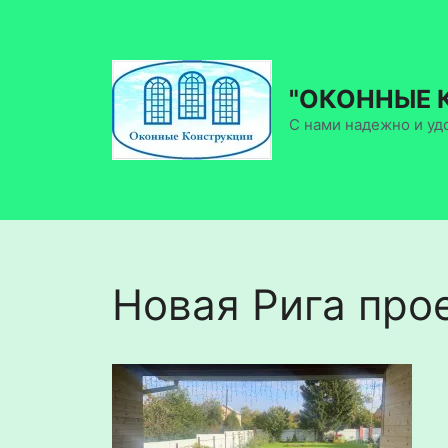
Перейти
к
содержимому
"ОКОННЫЕ 
С нами надежно и уд
Новая Рига про