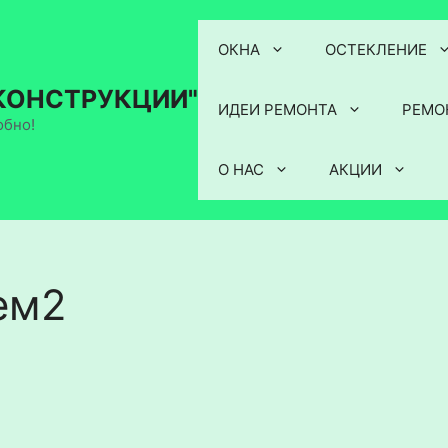
ОКНА
ОСТЕКЛЕНИЕ
КОНСТРУКЦИИ"
ИДЕИ РЕМОНТА
РЕМО
обно!
О НАС
АКЦИИ
ем2